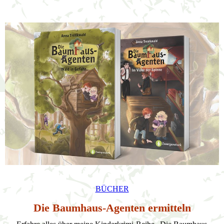
BÜCHER
Die Baumhaus-Agenten ermitteln