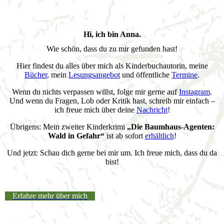
Hi, ich bin Anna.
Wie schön, dass du zu mir gefunden hast!
Hier findest du alles über mich als Kinderbuchautorin, meine
Bücher
, mein
Lesungsangebot
und öffentliche
Termine
.
Wenn du nichts verpassen willst, folge mir gerne auf
Instagram
.
Und wenn du Fragen, Lob oder Kritik hast, schreib mir einfach –
ich freue mich über deine
Nachricht
!
Übrigens: Mein zweiter Kinderkrimi
„Die Baumhaus-Agenten:
Wald in Gefahr“
ist ab sofort
erhältlich
!
Und jetzt: Schau dich gerne bei mir um. Ich freue mich, dass du da
bist!
Erfahre mehr über mich