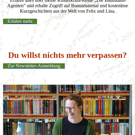
Erfahre alles über meine Kinderkrimi-Reihe „Die Baumhaus-
Agenten“ und erhalte Zugriff auf Bonusmaterial und kostenlose
Kurzgeschichten aus der Welt von Felix und Lina.
Erfahre mehr
Du willst nichts mehr verpassen?
Zur Newsletter-Anmeldung