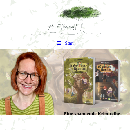
Start