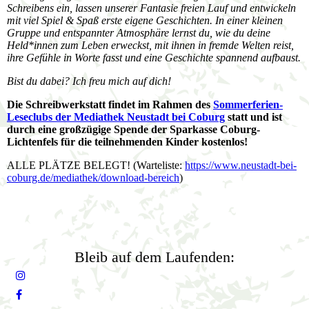
Schreibens ein, lassen unserer Fantasie freien Lauf und entwickeln
mit viel Spiel & Spaß erste eigene Geschichten. In einer kleinen
Gruppe und entspannter Atmosphäre lernst du, wie du deine
Held*innen zum Leben erweckst, mit ihnen in fremde Welten reist,
ihre Gefühle in Worte fasst und eine Geschichte spannend aufbaust.
Bist du dabei? Ich freu mich auf dich!
Die Schreibwerkstatt findet im Rahmen des
Sommerferien-
Leseclubs der Mediathek Neustadt bei Coburg
statt und ist
durch eine großzügige Spende der Sparkasse Coburg-
Lichtenfels für die teilnehmenden Kinder kostenlos!
ALLE PLÄTZE BELEGT! (Warteliste:
https://www.neustadt-bei-
coburg.de/mediathek/download-bereich
)
Bleib auf dem Laufenden: