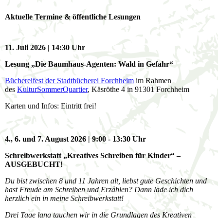
Aktuelle Termine & öffentliche Lesungen
11. Juli 2026 | 14:30 Uhr
Lesung „Die Baumhaus-Agenten: Wald in Gefahr“
Büchereifest der Stadtbücherei Forchheim
im Rahmen
des
KulturSommerQuartier
, Käsröthe 4 in 91301 Forchheim
Karten und Infos: Eintritt frei!
4., 6. und 7. August 2026 | 9:00 - 13:30 Uhr
Schreibwerkstatt „Kreatives Schreiben für Kinder“ –
AUSGEBUCHT!
Du bist zwischen 8 und 11 Jahren alt, liebst gute Geschichten und
hast Freude am Schreiben und Erzählen? Dann lade ich dich
herzlich ein in meine Schreibwerkstatt!
Drei Tage lang tauchen wir in die Grundlagen des Kreativen