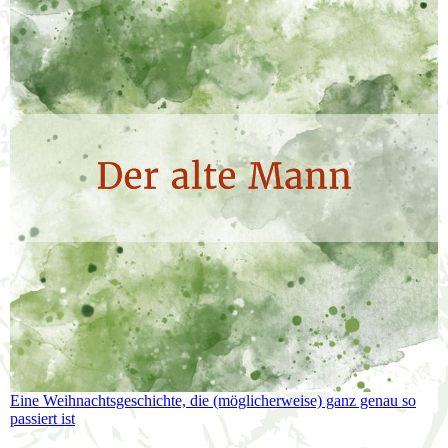
Eine Weihnachtsgeschichte, die (möglicherweise) ganz genau so
passiert ist